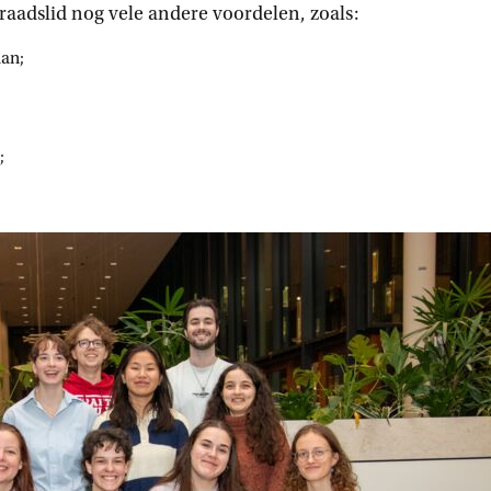
 raadslid nog vele andere voordelen, zoals:
aan;
;