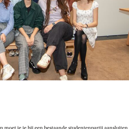
 moet je je bij een bestaande studentenpartij aansluiten