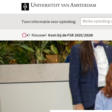
Welke opleiding v
Toon informatie voor opleiding:
Nieuws
Kom bij de FSR 2025/2026!
home