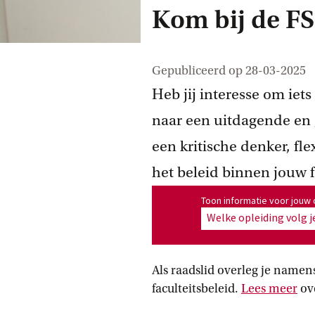
Kom bij de F
Gepubliceerd op
28-03-2025
Heb jij interesse om iets
naar een uitdagende en 
een kritische denker, fle
het beleid binnen jouw f
Toon informatie voor opleiding
Toon informatie voor jouw 
Welke opleiding volg j
Als raadslid overleg je namen
faculteitsbeleid.
Lees
 meer
ov