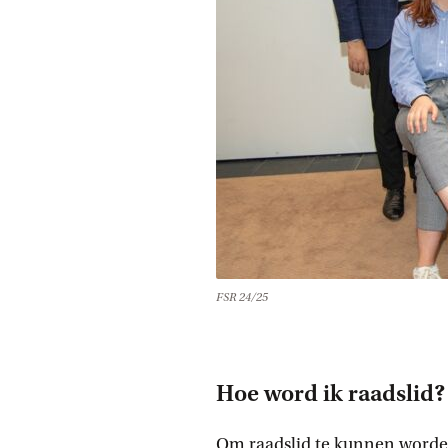
FSR 24/25
Hoe word ik raadslid?
Om raadslid te kunnen worden