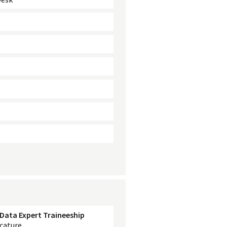
 Data Expert Traineeship
cature