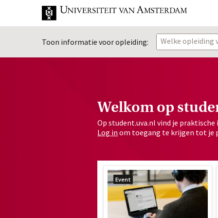
Welke opleiding v
Toon informatie voor opleiding:
Welkom op studen
Op student.uva.nl vind je praktische 
Log in
om toegang te krijgen tot je 
Event