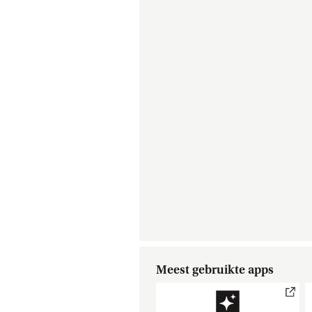
Meest gebruikte apps
external link