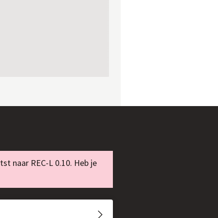
tst naar REC-L 0.10. Heb je
ink