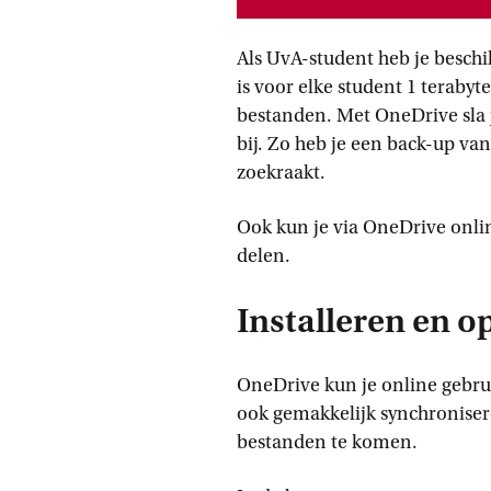
Als UvA-student heb je beschi
is voor elke student 1 teraby
bestanden. Met OneDrive sla j
bij. Zo heb je een back-up van 
zoekraakt.
Ook kun je via OneDrive onl
delen.
Installeren en o
OneDrive kun je online gebrui
ook gemakkelijk synchroniser
bestanden te komen.