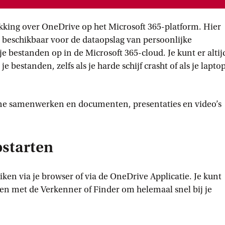
kking over OneDrive op het Microsoft 365-platform. Hier
te beschikbaar voor de dataopslag van persoonlijke
e bestanden op in de Microsoft 365-cloud. Je kunt er altij
je bestanden, zelfs als je harde schijf crasht of als je lapto
ine samenwerken en documenten, presentaties en video’s
pstarten
ken via je browser of via de OneDrive Applicatie. Je kunt
en met de Verkenner of Finder om helemaal snel bij je