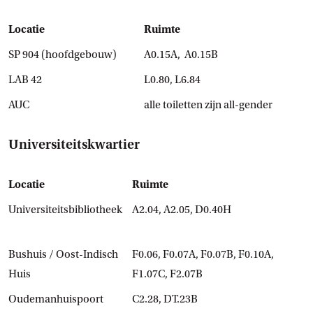
Locatie
Ruimte
SP 904 (hoofdgebouw)
A0.15A, A0.15B
LAB 42
L0.80, L6.84
AUC
alle toiletten zijn all-gender
Universiteitskwartier
Locatie
Ruimte
Universiteitsbibliotheek
A2.04, A2.05, D0.40H
Bushuis / Oost-Indisch
F0.06, F0.07A, F0.07B, F0.10A,
Huis
F1.07C, F2.07B
Oudemanhuispoort
C2.28, DT.23B