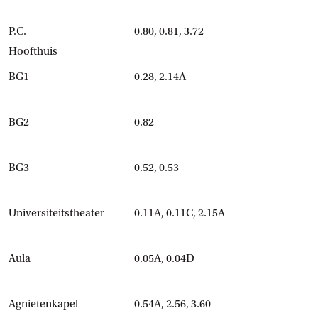
P.C.
0.80, 0.81, 3.72
Hoofthuis
BG1
0.28, 2.14A
BG2
0.82
BG3
0.52, 0.53
Universiteitstheater
0.11A, 0.11C, 2.15A
Aula
0.05A, 0.04D
Agnietenkapel
0.54A, 2.56, 3.60