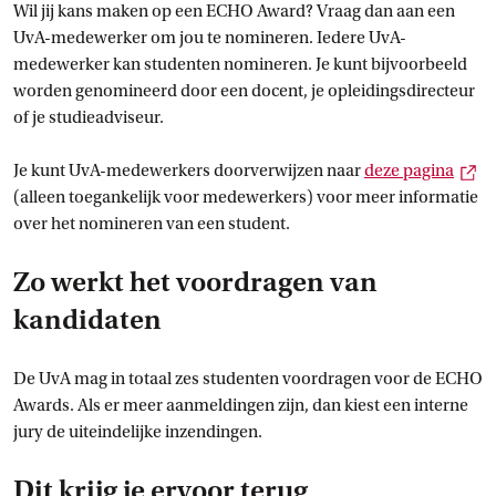
Wil jij kans maken op een ECHO Award? Vraag dan aan een
UvA-medewerker om jou te nomineren. Iedere UvA-
medewerker kan studenten nomineren. Je kunt bijvoorbeeld
worden genomineerd door een docent, je opleidingsdirecteur
of je studieadviseur.
Ex
Je kunt UvA-medewerkers doorverwijzen naar
deze
 pagina
(alleen toegankelijk voor medewerkers) voor meer informatie
over het nomineren van een student.
Zo werkt het voordragen van
kandidaten
De UvA mag in totaal zes studenten voordragen voor de ECHO
Awards. Als er meer aanmeldingen zijn, dan kiest een interne
jury de uiteindelijke inzendingen.
Dit krijg je ervoor terug