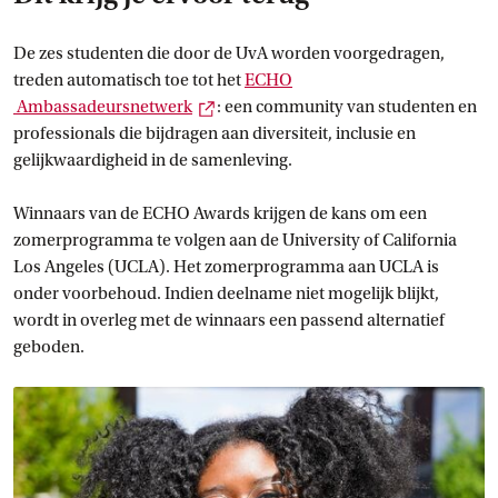
De zes studenten die door de UvA worden voorgedragen,
treden automatisch toe tot het
ECHO
Externe link
 Ambassadeursnetwerk
: een community van studenten en
professionals die bijdragen aan diversiteit, inclusie en
gelijkwaardigheid in de samenleving.
Winnaars van de ECHO Awards krijgen de kans om een
zomerprogramma te volgen aan de University of California
Los Angeles (UCLA). Het zomerprogramma aan UCLA is
onder voorbehoud. Indien deelname niet mogelijk blijkt,
wordt in overleg met de winnaars een passend alternatief
geboden.