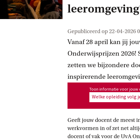
leeromgeving
Gepubliceerd op
22-04-2026 0
Vanaf 28 april kan jij j
Onderwijsprijzen 2026!
zetten we bijzondere do
inspirerende leeromgevi
Toon informatie voor opleiding
Toon informatie voor jouw 
Welke opleiding volg j
Geeft jouw docent de meest in
werkvormen in of zet net alti
docent of vak voor de UvA Ond