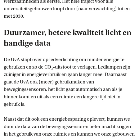
werkzaamheden als eerste. Het hele traject voor alle
universiteitsgebouwen loopt door (naar verwachting) tot en
met 2030.
Duurzamer, betere kwaliteit licht en
handige data
De UvA stapt over op ledverlichting om minder energie te
gebruiken en zo de CO₂-uitstoot te verlagen. Ledlampen zijn
zuiniger in energieverbruik en gaan langer mee. Daarnaast
gaat de UvA ook (meer) gebruikmaken van
bewegingssensoren: het licht gaat automatisch aan als je
binnenkomt en uit als een ruimte een langere tijd niet in
gebruik is.
Naast dat dit ook een energiebesparing oplevert, kunnen we
door de data van de bewegingssensoren beter inzicht krijgen
in het gebruik van onze ruimtes en kunnen we onze gebouwen