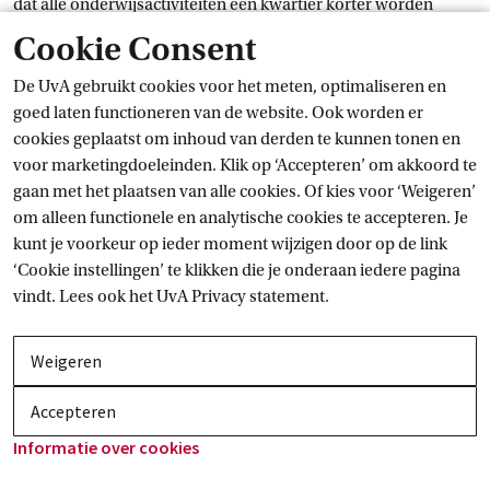
dat alle onderwijsactiviteiten een kwartier korter worden
weergegeven. Dat ziet er bijvoorbeeld zo uit:
Cookie Consent
De UvA gebruikt cookies voor het meten, optimaliseren en
goed laten functioneren van de website. Ook worden er
cookies geplaatst om inhoud van derden te kunnen tonen en
voor marketingdoeleinden. Klik op ‘Accepteren’ om akkoord te
gaan met het plaatsen van alle cookies. Of kies voor ‘Weigeren’
om alleen functionele en analytische cookies te accepteren. Je
kunt je voorkeur op ieder moment wijzigen door op de link
‘Cookie instellingen’ te klikken die je onderaan iedere pagina
vindt. Lees ook het
UvA Privacy
 statement.
Weigeren
Accepteren
Informatie over
 cookies
Nieuws