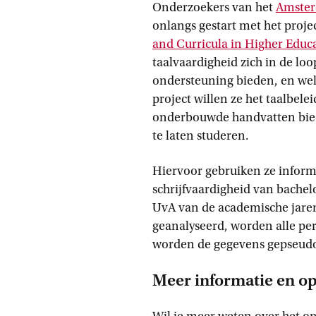
Onderzoekers van het
Amster
onlangs gestart met het proje
and Curricula in Higher
 Educ
taalvaardigheid zich in de loo
ondersteuning bieden, en welk
project willen ze het taalbel
onderbouwde handvatten bied
te laten studeren.
Hiervoor gebruiken ze inform
schrijfvaardigheid van bache
UvA van de academische jare
geanalyseerd, worden alle pe
worden de gegevens gepseud
Meer informatie en op