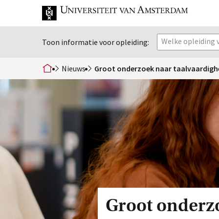
Welke opleiding v
Toon informatie voor opleiding:
Nieuws
Groot onderzoek naar taalvaardigh
home
Groot onderzo