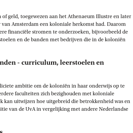
en of geld, toegewezen aan het Athenaeum Illustre en later
ur van Amsterdam een koloniale herkomst had. Daarom
ere financiële stromen te onderzoeken, bijvoorbeeld de
rstoelen en de banden met bedrijven die in de koloniën
anden - curriculum, leerstoelen en
iciete ambitie om de koloniën in haar onderwijs op te
dere faculteiten zich bezighouden met koloniale
 kan uitwijzen hoe uitgebreid die betrokkenheid was en
itie van de UvA in vergelijking met andere Nederlandse
s