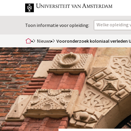
Welke opleiding v
Toon informatie voor opleiding:
Nieuws
Vooronderzoek koloniaal verleden 
home