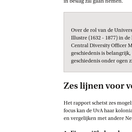
in beslag zal gaan nemen.
Over de rol van de Unive
Illustre (1632 - 1877) in 
Central Diversity Officer 
geschiedenis is belangrijk,
geschiedenis onder ogen 
Zes lijnen voor
Het rapport schetst zes mogel
focus kan de UvA haar koloni
en vergelijken met andere Ne