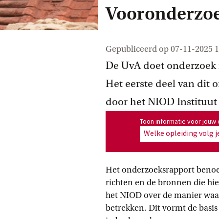
Vooronderzoe
Gepubliceerd op
07-11-2025 1
De UvA doet onderzoek n
Het eerste deel van dit 
door het NIOD Instituut
Toon informatie voor opleiding
Toon informatie voor jouw 
Welke opleiding volg j
Het onderzoeksrapport benoe
richten en de bronnen die hi
het NIOD over de manier waa
betrekken. Dit vormt de basis