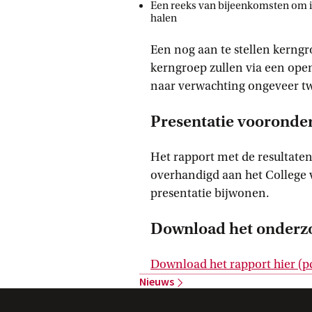
Een reeks van bijeenkomsten om i
halen
Een nog aan te stellen kerng
kerngroep zullen via een op
naar verwachting ongeveer tw
Presentatie vooronde
Het rapport met de resultaten
overhandigd aan het College
presentatie bijwonen.
Download het onderz
Download het rapport
 hier
 (p
Nieuws