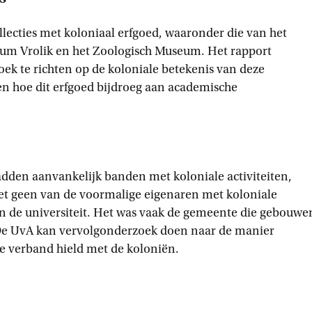
llecties met koloniaal erfgoed, waaronder die van het
um Vrolik en het Zoologisch Museum. Het rapport
ek te richten op de koloniale betekenis van deze
 en hoe dit erfgoed bijdroeg aan academische
den aanvankelijk banden met koloniale activiteiten,
et geen van de voormalige eigenaren met koloniale
 de universiteit. Het was vaak de gemeente die gebouwe
 De UvA kan vervolgonderzoek doen naar de manier
ie verband hield met de koloniën.