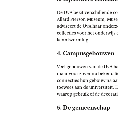
De UvA bezit verschillende co
Allard Pierson Museum, Muse
adviseert de UvA haar onderzo
collecties voor het onderwijs
kennisvorming.
4. Campusgebouwen
Veel gebouwen van de UvA had
maar voor zover nu bekend li
connecties hun gebouw na aan
toewees aan de universiteit.
waarop gebruik of de decorat
5. De gemeenschap