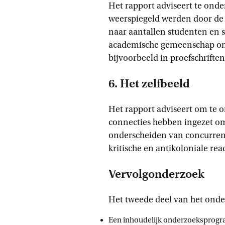
Het rapport adviseert te ond
weerspiegeld werden door de 
naar aantallen studenten en s
academische gemeenschap omgi
bijvoorbeeld in proefschriften
6. Het zelfbeeld
Het rapport adviseert om te
connecties hebben ingezet om 
onderscheiden van concurren
kritische en antikoloniale r
Vervolgonderzoek
Het tweede deel van het onde
Een inhoudelijk onderzoekspro