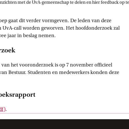
nzichten met de UvA-gemeenschap te delen en hier feedback op t
roep gaat dit verder vormgeven. De leden van deze
en UvA-call worden geworven. Het hoofdonderzoek zal
ee jaar in beslag nemen.
rzoek
 van het vooronderzoek is op 7 november officieel
 van Bestuur. Studenten en medewerkers konden deze
oeksrapport
df)
.