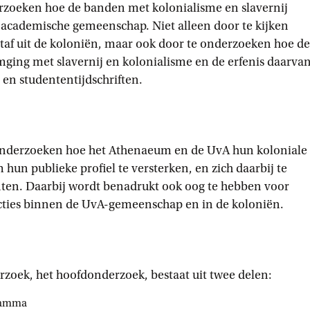
erzoeken hoe de banden met kolonialisme en slavernij
academische gemeenschap. Niet alleen door te kijken
taf uit de koloniën, maar ook door te onderzoeken hoe de
ng met slavernij en kolonialisme en de erfenis daarvan
 en studententijdschriften.
 onderzoeken hoe het Athenaeum en de UvA hun koloniale
hun publieke profiel te versterken, en zich daarbij te
ten. Daarbij wordt benadrukt ook oog te hebben voor
eacties binnen de UvA-gemeenschap en in de koloniën.
rzoek, het hoofdonderzoek, bestaat uit twee delen:
gramma