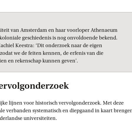
rsiteit van Amsterdam en haar voorloper Athenaeum
de koloniale geschiedenis is nog onvoldoende bekend.
Machiel Keestra: ‘Dit onderzoek naar de eigen
 zodat we de feiten kennen, de erfenis van die
zien en rekenschap kunnen geven'.
 vervolgonderzoek
ijke lijnen voor historisch vervolgonderzoek. Met deze
ale verbanden systematisch en diepgaand in kaart brenge
derlandse universiteiten.