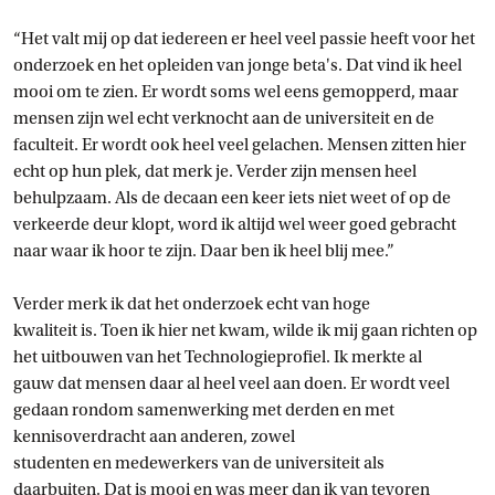
“Het valt mij op dat iedereen er heel veel passie heeft voor het
onderzoek en het opleiden van jonge beta's. Dat vind ik heel
mooi om te zien. Er wordt soms wel eens gemopperd, maar
mensen zijn wel echt verknocht aan de universiteit en de
faculteit. Er wordt ook heel veel gelachen. Mensen zitten hier
echt op hun plek, dat merk je. Verder zijn mensen heel
behulpzaam. Als de decaan een keer iets niet weet of op de
verkeerde deur klopt, word ik altijd wel weer goed gebracht
naar waar ik hoor te zijn. Daar ben ik heel blij mee.”
Verder merk ik dat het onderzoek echt van hoge
kwaliteit is. Toen ik hier net kwam, wilde ik mij gaan richten op
het uitbouwen van het Technologieprofiel. Ik merkte al
gauw dat mensen daar al heel veel aan doen. Er wordt veel
gedaan rondom samenwerking met derden en met
kennisoverdracht aan anderen, zowel
studenten en medewerkers van de universiteit als
daarbuiten. Dat is mooi en was meer dan ik van tevoren