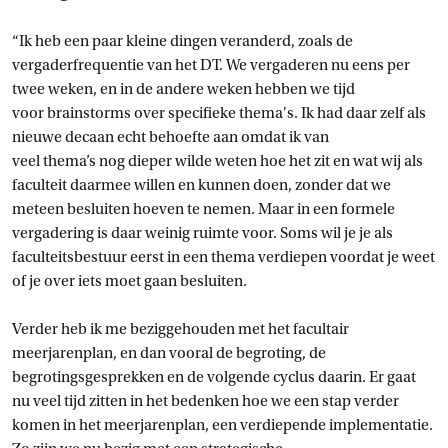
“Ik heb een paar kleine dingen veranderd, zoals de
vergaderfrequentie van het DT. We vergaderen nu eens per
twee weken, en in de andere weken hebben we tijd
voor brainstorms over specifieke thema's. Ik had daar zelf als
nieuwe decaan echt behoefte aan omdat ik van
veel thema’s nog dieper wilde weten hoe het zit en wat wij als
faculteit daarmee willen en kunnen doen, zonder dat we
meteen besluiten hoeven te nemen. Maar in een formele
vergadering is daar weinig ruimte voor. Soms wil je je als
faculteitsbestuur eerst in een thema verdiepen voordat je weet
of je over iets moet gaan besluiten.
Verder heb ik me beziggehouden met het facultair
meerjarenplan, en dan vooral de begroting, de
begrotingsgesprekken en de volgende cyclus daarin. Er gaat
nu veel tijd zitten in het bedenken hoe we een stap verder
komen in het meerjarenplan, een verdiepende implementatie.