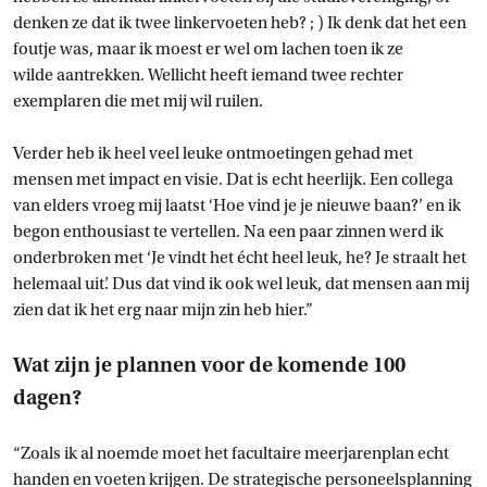
denken ze dat ik twee linkervoeten heb? ; ) Ik denk dat het een
foutje was, maar ik moest er wel om lachen toen ik ze
wilde aantrekken. Wellicht heeft iemand twee rechter
exemplaren die met mij wil ruilen.
Verder heb ik heel veel leuke ontmoetingen gehad met
mensen met impact en visie. Dat is echt heerlijk. Een collega
van elders vroeg mij laatst ‘Hoe vind je je nieuwe baan?’ en ik
begon enthousiast te vertellen. Na een paar zinnen werd ik
onderbroken met ‘Je vindt het écht heel leuk, he? Je straalt het
helemaal uit’. Dus dat vind ik ook wel leuk, dat mensen aan mij
zien dat ik het erg naar mijn zin heb hier.”
Wat zijn je plannen voor de komende 100
dagen?
“Zoals ik al noemde moet het facultaire meerjarenplan echt
handen en voeten krijgen. De strategische personeelsplanning