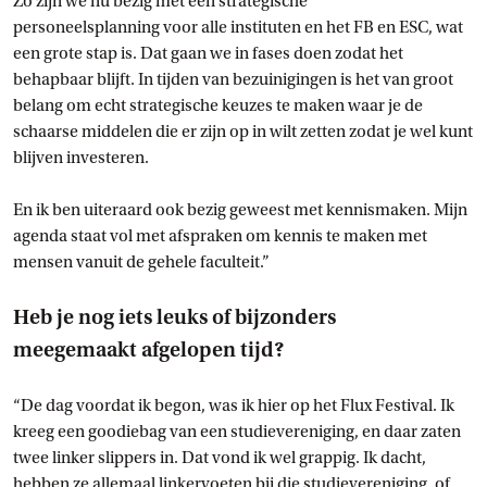
Zo zijn we nu bezig met een strategische
personeelsplanning voor alle instituten en het FB en ESC, wat
een grote stap is. Dat gaan we in fases doen zodat het
behapbaar blijft. In tijden van bezuinigingen is het van groot
belang om echt strategische keuzes te maken waar je de
schaarse middelen die er zijn op in wilt zetten zodat je wel kunt
blijven investeren.
En ik ben uiteraard ook bezig geweest met kennismaken. Mijn
agenda staat vol met afspraken om kennis te maken met
mensen vanuit de gehele faculteit.”
Heb je nog iets leuks of bijzonders
meegemaakt afgelopen tijd?
“De dag voordat ik begon, was ik hier op het Flux Festival. Ik
kreeg een goodiebag van een studievereniging, en daar zaten
twee linker slippers in. Dat vond ik wel grappig. Ik dacht,
hebben ze allemaal linkervoeten bij die studievereniging, of