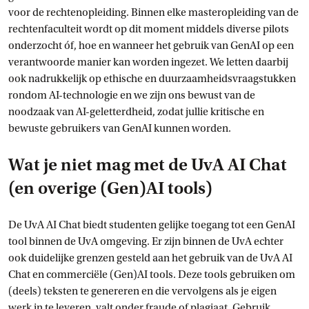
voor de rechtenopleiding. Binnen elke masteropleiding van de
rechtenfaculteit wordt op dit moment middels diverse pilots
onderzocht óf, hoe en wanneer het gebruik van GenAI op een
verantwoorde manier kan worden ingezet. We letten daarbij
ook nadrukkelijk op ethische en duurzaamheidsvraagstukken
rondom AI-technologie en we zijn ons bewust van de
noodzaak van AI-geletterdheid, zodat jullie kritische en
bewuste gebruikers van GenAI kunnen worden.
Wat je niet mag met de UvA AI Chat
(en overige (Gen)AI tools)
De UvA AI Chat biedt studenten gelijke toegang tot een GenAI
tool binnen de UvA omgeving. Er zijn binnen de UvA echter
ook duidelijke grenzen gesteld aan het gebruik van de UvA AI
Chat en commerciële (Gen)AI tools. Deze tools gebruiken om
(deels) teksten te genereren en die vervolgens als je eigen
werk in te leveren, valt onder fraude of plagiaat. Gebruik