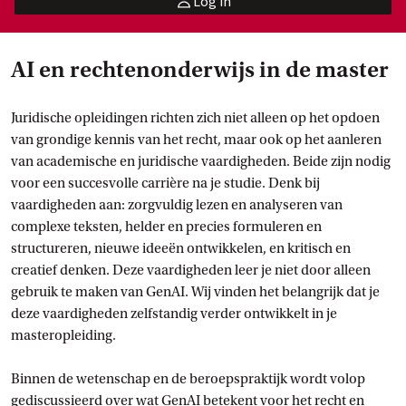
Log in
user
AI en rechtenonderwijs in de master
Juridische opleidingen richten zich niet alleen op het opdoen
van grondige kennis van het recht, maar ook op het aanleren
van academische en juridische vaardigheden. Beide zijn nodig
voor een succesvolle carrière na je studie. Denk bij
vaardigheden aan: zorgvuldig lezen en analyseren van
complexe teksten, helder en precies formuleren en
structureren, nieuwe ideeën ontwikkelen, en kritisch en
creatief denken. Deze vaardigheden leer je niet door alleen
gebruik te maken van GenAI. Wij vinden het belangrijk dat je
deze vaardigheden zelfstandig verder ontwikkelt in je
masteropleiding.
Binnen de wetenschap en de beroepspraktijk wordt volop
gediscussieerd over wat GenAI betekent voor het recht en