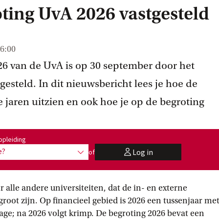
ing UvA 2026 vastgesteld
6:00
6 van de UvA is op 30 september door het
gesteld. In dit nieuwsbericht lees je hoe de
 jaren uitzien en ook hoe je op de begroting
:
opleiding
e?
Log in
of
toon opties
user
r alle andere universiteiten, dat de in- en externe
oot zijn. Op financieel gebied is 2026 een tussenjaar me
drage; na 2026 volgt krimp. De begroting 2026 bevat een