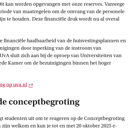
. Dit kan worden opgevangen met onze reserves. Vanwege
periode van maatregelen om de omvang van de personele
lijn te houden. Deze financiële druk wordt nu al overal
de financiële haalbaarheid van de huisvestingsplannen en
inigingen door inperking van de instroom van
UvA sluit zich aan bij de oproep van Universiteiten van
ede Kamer om de bezuinigingen binnen het hoger
Externe link
ng op
 uva.nl
de conceptbegroting
gt studenten uit om te reageren op de Conceptbegroting
zijn welkom en kun je tot en met 20 oktober 2025 e-