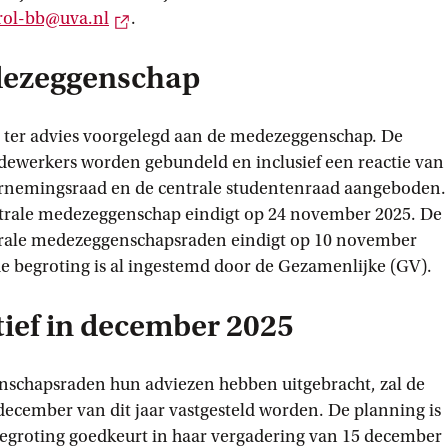
Externe link
rol-bb@uva.nl
.
dezeggenschap
 ter advies voorgelegd aan de medezeggenschap. De
dewerkers worden gebundeld en inclusief een reactie van
ernemingsraad en de centrale studentenraad aangeboden.
ntrale medezeggenschap eindigt op 24 november 2025. De
trale medezeggenschapsraden eindigt op 10 november
e begroting is al ingestemd door de Gezamenlijke (GV).
tief in december 2025
nschapsraden hun adviezen hebben uitgebracht, zal de
 december van dit jaar vastgesteld worden. De planning is
begroting goedkeurt in haar vergadering van 15 december