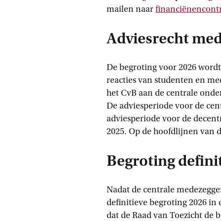
mailen naar
financiënencont
Adviesrecht me
De begroting voor 2026 wordt
reacties van studenten en me
het CvB aan de centrale ond
De adviesperiode voor de ce
adviesperiode voor de decen
2025. Op de hoofdlijnen van d
Begroting defini
Nadat de centrale medezegge
definitieve begroting 2026 in
dat de Raad van Toezicht de 