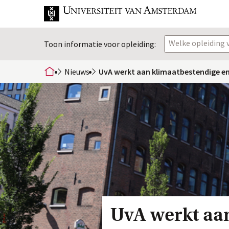
Welke opleiding v
Toon informatie voor opleiding:
Nieuws
UvA werkt aan klimaatbestendige e
home
UvA werkt aan