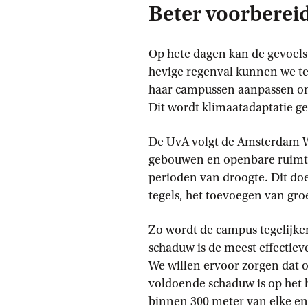
Beter voorberei
Op hete dagen kan de gevoels
hevige regenval kunnen we te
haar campussen aanpassen om 
Dit wordt klimaatadaptatie 
De UvA volgt de Amsterdam W
gebouwen en openbare ruimte
perioden van droogte. Dit do
tegels, het toevoegen van gr
Zo wordt de campus tegelijker
schaduw is de meest effectie
We willen ervoor zorgen dat 
voldoende schaduw is op het 
binnen 300 meter van elke ent