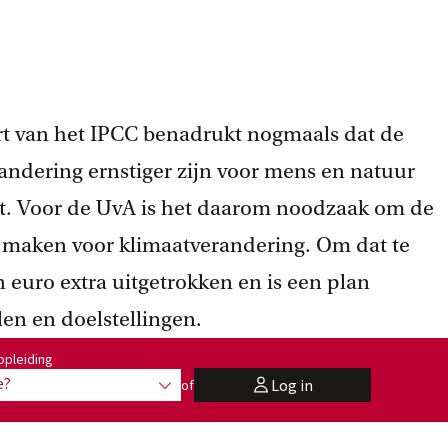
rt van het IPCC benadrukt nogmaals dat de
andering ernstiger zijn voor mens en natuur
t. Voor de UvA is het daarom noodzaak om de
 maken voor klimaatverandering. Om dat te
 euro extra uitgetrokken en is een plan
en en doelstellingen.
:
opleiding
e?
Log in
of
toon opties
user