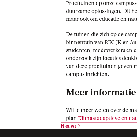
Proeftuinen op onze campuss
duurzame oplossingen. Dit he
maar ook om educatie en natu
De tuinen die zich op de camp
binnentuin van REC JK en Anna
studenten, medewerkers en o
onderzoek zijn locaties denkb
van deze proeftuinen geven m
campus inrichten.
Meer informatie
Wil je meer weten over de ma
plan
Klimaatadaptieve en nat
Nieuws