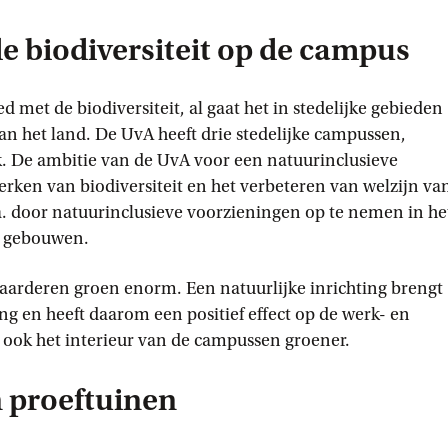
e biodiversiteit op de campus
d met de biodiversiteit, al gaat het in stedelijke gebieden
van het land. De UvA heeft drie stedelijke campussen,
. De ambitie van de UvA voor een natuurinclusieve
terken van biodiversiteit en het verbeteren van welzijn va
a. door natuurinclusieve voorzieningen op te nemen in he
n gebouwen.
arderen groen enorm. Een natuurlijke inrichting brengt
ng en heeft daarom een positief effect op de werk- en
ook het interieur van de campussen groener.
 proeftuinen