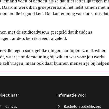
 iemand voelt of bedoelt als ze dat niet letterlijk tegen m
g. Daarom werk ik in groepsverband het liefst samen met 
doen en die ik goed ken. Dat kan en mag vaak ook, dus dat 
men met de studieadviseur geregeld dat ik tijdens
en, anders ben ik steeds afgeleid.
ers die tegen soortgelijke dingen aanlopen, zou ik willen
indt, waar je ondersteuning bij wilt en wat voor jou werkt.
 zelf vragen, maar ook daar kunnen mensen je bij helpen
irect naar
Informatie voor
Canvas
Bachelorstudiekiezers