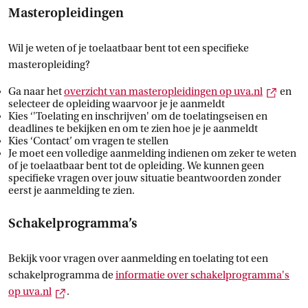
Masteropleidingen
Wil je weten of je toelaatbaar bent tot een specifieke
masteropleiding?
Extern
Ga naar het
overzicht van masteropleidingen op
 uva.nl
en
selecteer de opleiding waarvoor je je aanmeldt
Kies ‘'Toelating en inschrijven' om de toelatingseisen en
deadlines te bekijken en om te zien hoe je je aanmeldt
Kies ‘Contact’ om vragen te stellen
Je moet een volledige aanmelding indienen om zeker te weten
of je toelaatbaar bent tot de opleiding. We kunnen geen
specifieke vragen over jouw situatie beantwoorden zonder
eerst je aanmelding te zien.
Schakelprogramma’s
Bekijk voor vragen over aanmelding en toelating tot een
schakelprogramma de
informatie over schakelprogramma's
Externe link
op
 uva.nl
.