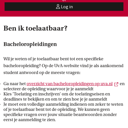
Log in
user
Ben ik toelaatbaar?
Bacheloropleidingen
Wil je weten of je toelaatbaar bent tot een specifieke
bacheloropleiding? Op de UvA-website vind je als aankomend
student antwoord op de meeste vragen:
Exte
Ga naar het
overzicht van bacheloropleidingen op
 uva.nl
en
selecteer de opleiding waarvoor je je aanmeldt
Kies 'Toelating en inschrijven' om de toelatingseisen en
deadlines te bekijken en om te zien hoe je je aanmeldt
Je moet een volledige aanmelding indienen om zeker te weten
of je toelaatbaar bent tot de opleiding. We kunnen geen
specifieke vragen over jouw situatie beantwoorden zonder
eerst je aanmelding te zien.