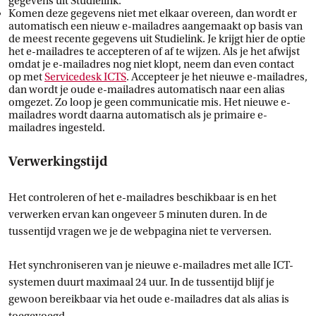
gegevens uit Studielink.
Komen deze gegevens niet met elkaar overeen, dan wordt er
automatisch een nieuw e-mailadres aangemaakt op basis van
de meest recente gegevens uit Studielink. Je krijgt hier de optie
het e-mailadres te accepteren of af te wijzen. Als je het afwijst
omdat je e-mailadres nog niet klopt, neem dan even contact
op met
Servicedesk
 ICTS
. Accepteer je het nieuwe e-mailadres,
dan wordt je oude e-mailadres automatisch naar een alias
omgezet. Zo loop je geen communicatie mis. Het nieuwe e-
mailadres wordt daarna automatisch als je primaire e-
mailadres ingesteld.
Verwerkingstijd
Het controleren of het e-mailadres beschikbaar is en het
verwerken ervan kan ongeveer 5 minuten duren. In de
tussentijd vragen we je de webpagina niet te verversen.
Het synchroniseren van je nieuwe e-mailadres met alle ICT-
systemen duurt maximaal 24 uur. In de tussentijd blijf je
gewoon bereikbaar via het oude e-mailadres dat als alias is