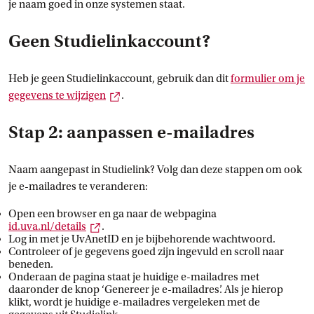
je naam goed in onze systemen staat.
Geen Studielinkaccount?
Heb je geen Studielinkaccount, gebruik dan dit
formulier om je
Externe link
gegevens te
 wijzigen
.
Stap 2: aanpassen e-mailadres
Naam aangepast in Studielink? Volg dan deze stappen om ook
je e-mailadres te veranderen:
Open een browser en ga naar de webpagina
Externe link
id.uva.nl/details
.
Log in met je UvAnetID en je bijbehorende wachtwoord.
Controleer of je gegevens goed zijn ingevuld en scroll naar
beneden.
Onderaan de pagina staat je huidige e-mailadres met
daaronder de knop ‘Genereer je e-mailadres’. Als je hierop
klikt, wordt je huidige e-mailadres vergeleken met de