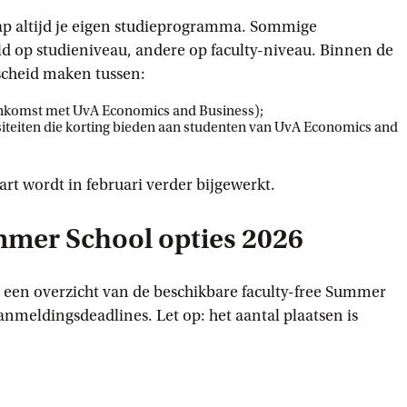
ap altijd je eigen studieprogramma. Sommige
d op studieniveau, andere op faculty-niveau. Binnen de
cheid maken tussen:
nkomst met UvA Economics and Business);
iteiten die korting bieden aan studenten van UvA Economics and
rt wordt in februari verder bijgewerkt.
mmer School opties 2026
 een overzicht van de beschikbare faculty-free Summer
meldingsdeadlines. Let op: het aantal plaatsen is