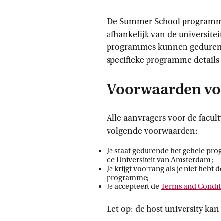
De Summer School programma’s
afhankelijk van de universite
programmes kunnen gedurende
specifieke programme details
Voorwaarden voo
Alle aanvragers voor de facu
volgende voorwaarden:
Je staat gedurende het gehele pro
de Universiteit van Amsterdam;
Je krijgt voorrang als je niet heb
programme;
Je accepteert de
Terms and Condit
Let op: de host university kan