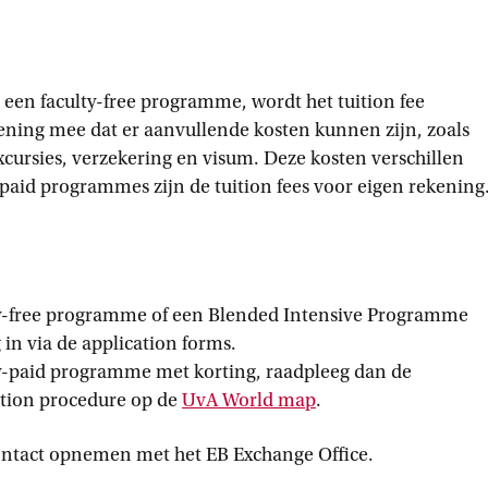
r een faculty-free programme, wordt het tuition fee
ening mee dat er aanvullende kosten kunnen zijn, zoals
cursies, verzekering en visum. Deze kosten verschillen
paid programmes zijn de tuition fees voor eigen rekening
lty-free programme of een Blended Intensive Programme
 in via de application forms.
lty-paid programme met korting, raadpleeg dan de
ation procedure op de
UvA World
 map
.
ontact opnemen met het EB Exchange Office.