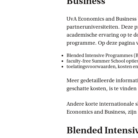
Business
UvA Economics and Business b
partneruniversiteiten. Deze 
academische ervaring op te d
programme. Op deze pagina vi
Blended Intensive Programmes (B
faculty-free Summer School opties
toelatingsvoorwaarden, kosten e
Meer gedetailleerde informa
geschatte kosten, is te vinde
Andere korte internationale s
Economics and Business, zijn
Blended Intens