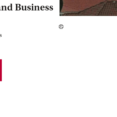
and Business
print
s