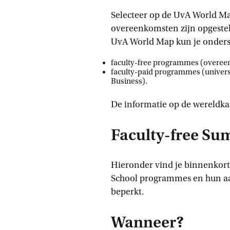
Selecteer op de UvA World M
overeenkomsten zijn opgestel
UvA World Map kun je onders
faculty-free programmes (overee
faculty-paid programmes (univers
Business).
De informatie op de wereldkaa
Faculty-free Su
Hieronder vind je binnenkort
School programmes en hun aan
beperkt.
Wanneer?