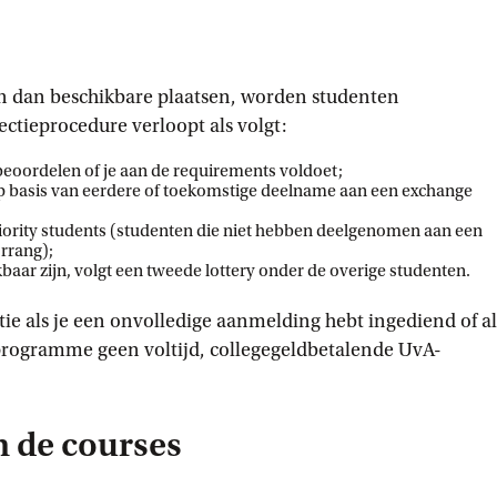
n dan beschikbare plaatsen, worden studenten
lectieprocedure verloopt als volgt:
eoordelen of je aan de requirements voldoet;
op basis van eerdere of toekomstige deelname aan een exchange
riority students (studenten die niet hebben deelgenomen aan een
rrang);
baar zijn, volgt een tweede lottery onder de overige studenten.
tie als je een onvolledige aanmelding hebt ingediend of al
programme geen voltijd, collegegeldbetalende UvA-
 de courses