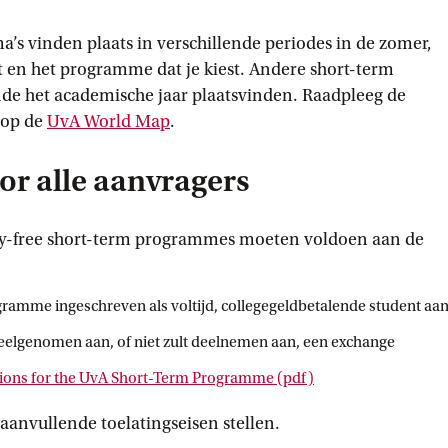
 vinden plaats in verschillende periodes in de zomer,
it en het programme dat je kiest. Andere short-term
 het academische jaar plaatsvinden. Raadpleeg de
 op de
UvA World
 Map
.
r alle aanvragers
lty-free short-term programmes moeten voldoen aan de
gramme ingeschreven als voltijd, collegegeldbetalende student aa
t deelgenomen aan, of niet zult deelnemen aan, een exchange
ions for the UvA Short-Term
 Programme
 (pdf)
 aanvullende toelatingseisen stellen.