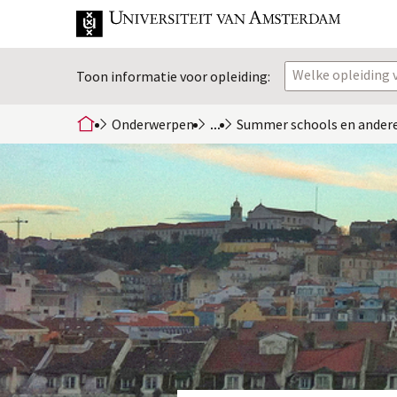
Welke opleiding v
Toon informatie voor opleiding:
Onderwerpen
...
Summer schools en andere
home