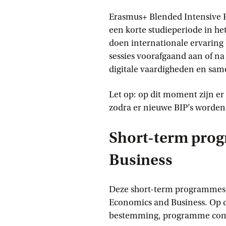
Erasmus+ Blended Intensive P
een korte studieperiode in h
doen internationale ervaring 
sessies voorafgaand aan of na 
digitale vaardigheden en sa
Let op: op dit moment zijn er
zodra er nieuwe BIP’s worde
Short-term pro
Business
Deze short-term programmes
Economics and Business. Op 
bestemming, programme conte