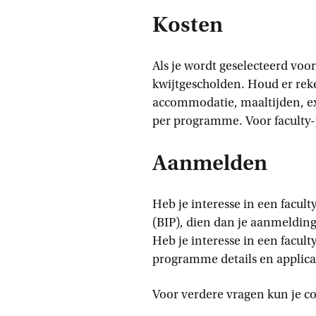
Kosten
Als je wordt geselecteerd voo
kwijtgescholden. Houd er rek
accommodatie, maaltijden, ex
per programme. Voor faculty-
Aanmelden
Heb je interesse in een facu
(BIP), dien dan je aanmelding
Heb je interesse in een facu
programme details en applic
Voor verdere vragen kun je c