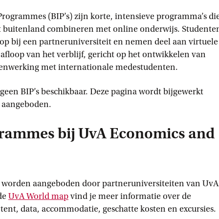
rogrammes (BIP’s) zijn korte, intensieve programma’s di
et buitenland combineren met online onderwijs. Studente
op bij een partneruniversiteit en nemen deel aan virtuele
afloop van het verblijf, gericht op het ontwikkelen van
menwerking met internationale medestudenten.
 geen BIP’s beschikbaar. Deze pagina wordt bijgewerkt
n aangeboden.
grammes bij UvA Economics and
 worden aangeboden door partneruniversiteiten van UvA
de
UvA World
 map
vind je meer informatie over de
nt, data, accommodatie, geschatte kosten en excursies.