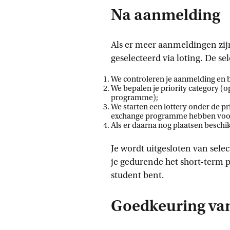
Na aanmelding
Als er meer aanmeldingen zij
geselecteerd via loting. De se
We controleren je aanmelding en b
We bepalen je priority category (
programme);
We starten een lottery onder de p
exchange programme hebben voo
Als er daarna nog plaatsen beschik
Je wordt uitgesloten van selec
je gedurende het short-term 
student bent.
Goedkeuring van