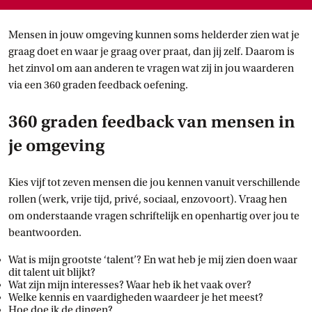
Mensen in jouw omgeving kunnen soms helderder zien wat je
graag doet en waar je graag over praat, dan jij zelf. Daarom is
het zinvol om aan anderen te vragen wat zij in jou waarderen
via een 360 graden feedback oefening.
360 graden feedback van mensen in
je omgeving
Kies vijf tot zeven mensen die jou kennen vanuit verschillende
rollen (werk, vrije tijd, privé, sociaal, enzovoort). Vraag hen
om onderstaande vragen schriftelijk en openhartig over jou te
beantwoorden.
Wat is mijn grootste ‘talent’? En wat heb je mij zien doen waar
dit talent uit blijkt?
Wat zijn mijn interesses? Waar heb ik het vaak over?
Welke kennis en vaardigheden waardeer je het meest?
Hoe doe ik de dingen?