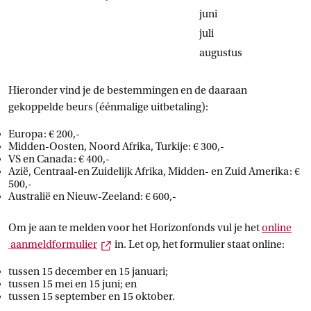
juni
juli
augustus
Hieronder vind je de bestemmingen en de daaraan
gekoppelde beurs (éénmalige uitbetaling):
Europa: € 200,-
Midden-Oosten, Noord Afrika, Turkije: € 300,-
VS en Canada: € 400,-
Azië, Centraal-en Zuidelijk Afrika, Midden- en Zuid Amerika: €
500,-
Australië en Nieuw-Zeeland: € 600,-
Om je aan te melden voor het Horizonfonds vul je het
online
Externe link
 aanmeldformulier
in. Let op, het formulier staat online:
tussen 15 december en 15 januari;
tussen 15 mei en 15 juni; en
tussen 15 september en 15 oktober.