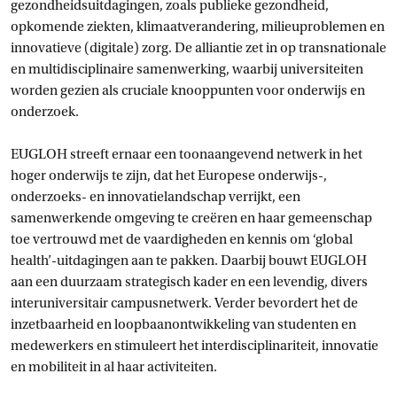
gezondheidsuitdagingen, zoals publieke gezondheid,
opkomende ziekten, klimaatverandering, milieuproblemen en
innovatieve (digitale) zorg. De alliantie zet in op transnationale
en multidisciplinaire samenwerking, waarbij universiteiten
worden gezien als cruciale knooppunten voor onderwijs en
onderzoek.
EUGLOH streeft ernaar een toonaangevend netwerk in het
hoger onderwijs te zijn, dat het Europese onderwijs-,
onderzoeks- en innovatielandschap verrijkt, een
samenwerkende omgeving te creëren en haar gemeenschap
toe vertrouwd met de vaardigheden en kennis om ‘global
health’-uitdagingen aan te pakken. Daarbij bouwt EUGLOH
aan een duurzaam strategisch kader en een levendig, divers
interuniversitair campusnetwerk. Verder bevordert het de
inzetbaarheid en loopbaanontwikkeling van studenten en
medewerkers en stimuleert het interdisciplinariteit, innovatie
en mobiliteit in al haar activiteiten.