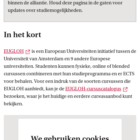
binnen de alliantie. Houd deze pagina in de gaten voor
updates over studiemogelijkheden.
In het kort
Externe link
EUGLOH
is een European Universiteiten initiatief tussen de
Universiteit van Amsterdam en 9 andere Europese
universiteiten. Studenten kunnen fysieke, online of blended
cursussen combineren met hun studieprogramma en er ECTS
voor behalen. Voor een indruk van de soorten cursussen die
Exter
EUGLOH aanbiedt, kan je de
EUGLOH-cursuscatalogus
bezoeken, waar je het huidige en eerdere cursusaanbod kunt
bekijken.
We gebruiken cookies