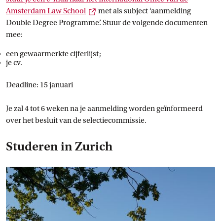
Externe link
Amsterdam Law
 School
met als subject ‘aanmelding
Double Degree Programme’. Stuur de volgende documenten
mee:
een gewaarmerkte cijferlijst;
je cv.
Deadline: 15 januari
Je zal 4 tot 6 weken na je aanmelding worden geïnformeerd
over het besluit van de selectiecommissie.
Studeren in Zurich