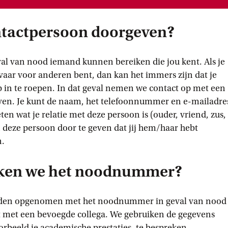
tactpersoon doorgeven?
eval van nood iemand kunnen bereiken die jou kent. Als je
gevaar voor anderen bent, dan kan het immers zijn dat je
lp in te roepen. In dat geval nemen we contact op met een
even. Je kunt de naam, het telefoonnummer en e-mailadre
en wat je relatie met deze persoon is (ouder, vriend, zus,
n deze persoon door te geven dat jij hem/haar hebt
n.
ken we het noodnummer?
worden opgenomen met het noodnummer in geval van nood
st met een bevoegde collega. We gebruiken de gegevens
rbeeld je academische prestaties, te bespreken.