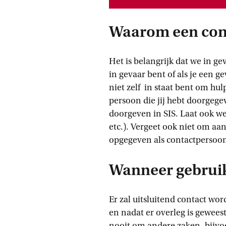
Waarom een con
Het is belangrijk dat we in g
in gevaar bent of als je een 
niet zelf in staat bent om hu
persoon die jij hebt doorgeg
doorgeven in SIS. Laat ook wet
etc.). Vergeet ook niet om aa
opgegeven als contactpersoo
Wanneer gebrui
Er zal uitsluitend contact 
en nadat er overleg is gewee
nooit om andere zaken, bijvoo