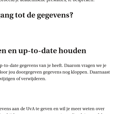
ang tot de gegevens?
en en up-to-date houden
up-to-date gegevens van je heeft. Daarom vragen we je
e door jou doorgegeven gegevens nog kloppen. Daarnaast
wijzigen of verwijderen.
gevens aan de UvA te geven en wil je meer weten over