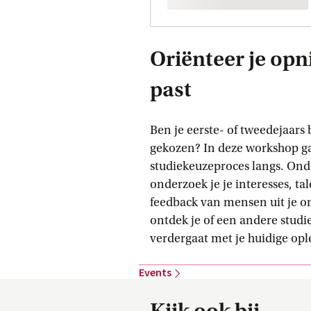
Oriënteer je opni
past
Ben je eerste- of tweedejaars b
gekozen? In deze workshop ga
studiekeuzeproces langs. Ond
onderzoek je je interesses, ta
feedback van mensen uit je o
ontdek je of een andere studie
verdergaat met je huidige opl
Events