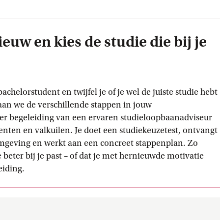
euw en kies de studie die bij je
achelorstudent en twijfel je of je wel de juiste studie hebt
an we de verschillende stappen in jouw
er begeleiding van een ervaren studieloopbaanadviseur
lenten en valkuilen. Je doet een studiekeuzetest, ontvangt
mgeving en werkt aan een concreet stappenplan. Zo
 beter bij je past – of dat je met hernieuwde motivatie
eiding.