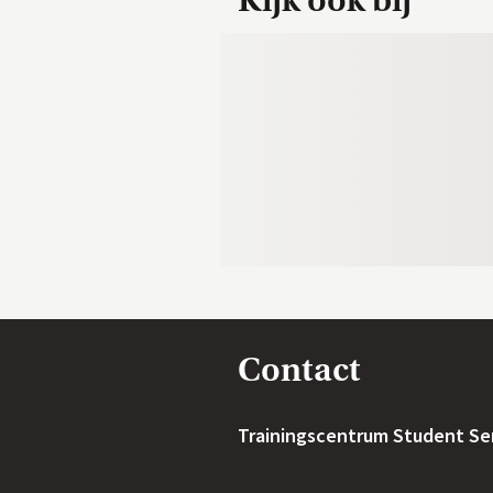
Kijk ook bij
Contact
Trainingscentrum Student Se