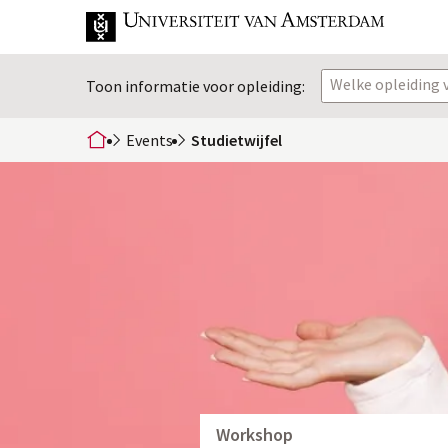
Welke opleiding v
Toon informatie voor opleiding:
Events
Studietwijfel
home
Workshop