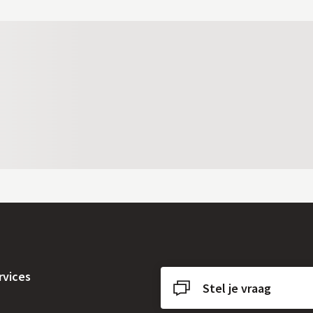
rvices
Stel je vraag