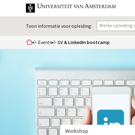
Welke opleiding v
Toon informatie voor opleiding:
Events
CV & LinkedIn bootcamp
home
Workshop