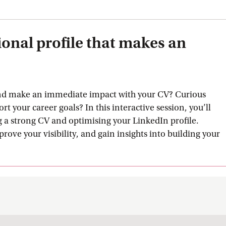
ional profile that makes an
and make an immediate impact with your CV? Curious
 your career goals? In this interactive session, you’ll
ng a strong CV and optimising your LinkedIn profile.
rove your visibility, and gain insights into building your