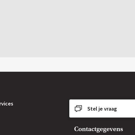
rvices
Stel je vraag
Contactgegevens