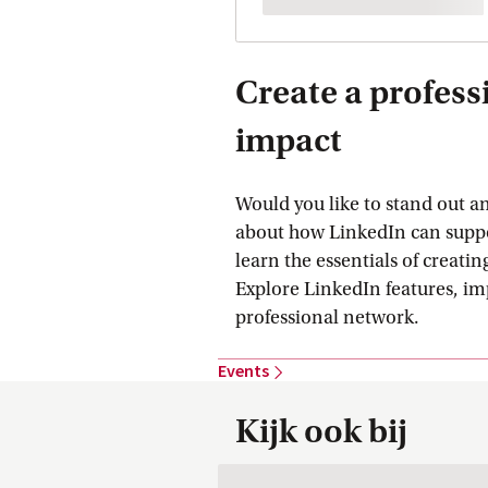
Create a profess
impact
Would you like to stand out 
about how LinkedIn can support
learn the essentials of creati
Explore LinkedIn features, imp
professional network.
Events
Kijk ook bij