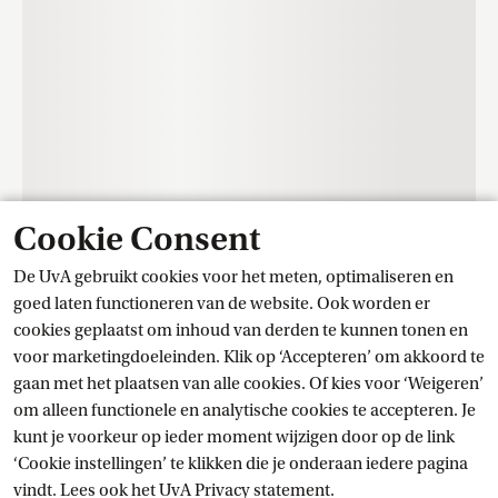
Cookie Consent
De UvA gebruikt cookies voor het meten, optimaliseren en
Contact
goed laten functioneren van de website. Ook worden er
cookies geplaatst om inhoud van derden te kunnen tonen en
voor marketingdoeleinden. Klik op ‘Accepteren’ om akkoord te
Trainingscentrum Student Services
gaan met het plaatsen van alle cookies. Of kies voor ‘Weigeren’
om alleen functionele en analytische cookies te accepteren. Je
kunt je voorkeur op ieder moment wijzigen door op de link
Stel je vraag
‘Cookie instellingen’ te klikken die je onderaan iedere pagina
vindt. Lees ook het
UvA Privacy
 statement.