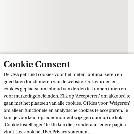
Cookie Consent
De UvA gebruikt cookies voor het meten, optimaliseren en
Contact
goed laten functioneren van de website. Ook worden er
cookies geplaatst om inhoud van derden te kunnen tonen en
voor marketingdoeleinden. Klik op ‘Accepteren’ om akkoord te
Trainingscentrum Student Services
gaan met het plaatsen van alle cookies. Of kies voor ‘Weigeren’
om alleen functionele en analytische cookies te accepteren. Je
kunt je voorkeur op ieder moment wijzigen door op de link
Stel je vraag
‘Cookie instellingen’ te klikken die je onderaan iedere pagina
vindt. Lees ook het
UvA Privacy
 statement.