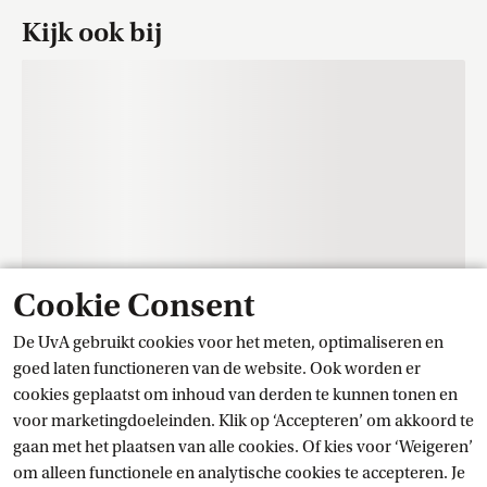
Kijk ook bij
Cookie Consent
De UvA gebruikt cookies voor het meten, optimaliseren en
Contact
goed laten functioneren van de website. Ook worden er
cookies geplaatst om inhoud van derden te kunnen tonen en
voor marketingdoeleinden. Klik op ‘Accepteren’ om akkoord te
Trainingscentrum Student Services
gaan met het plaatsen van alle cookies. Of kies voor ‘Weigeren’
om alleen functionele en analytische cookies te accepteren. Je