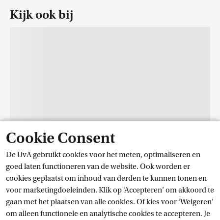
Kijk ook bij
Cookie Consent
De UvA gebruikt cookies voor het meten, optimaliseren en
Contact
goed laten functioneren van de website. Ook worden er
cookies geplaatst om inhoud van derden te kunnen tonen en
voor marketingdoeleinden. Klik op ‘Accepteren’ om akkoord te
Trainingscentrum Student Services
gaan met het plaatsen van alle cookies. Of kies voor ‘Weigeren’
om alleen functionele en analytische cookies te accepteren. Je