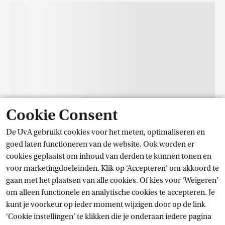
Cookie Consent
De UvA gebruikt cookies voor het meten, optimaliseren en
Contact
goed laten functioneren van de website. Ook worden er
cookies geplaatst om inhoud van derden te kunnen tonen en
voor marketingdoeleinden. Klik op ‘Accepteren’ om akkoord te
Trainingscentrum Student Services
gaan met het plaatsen van alle cookies. Of kies voor ‘Weigeren’
om alleen functionele en analytische cookies te accepteren. Je
kunt je voorkeur op ieder moment wijzigen door op de link
Stel je vraag
‘Cookie instellingen’ te klikken die je onderaan iedere pagina