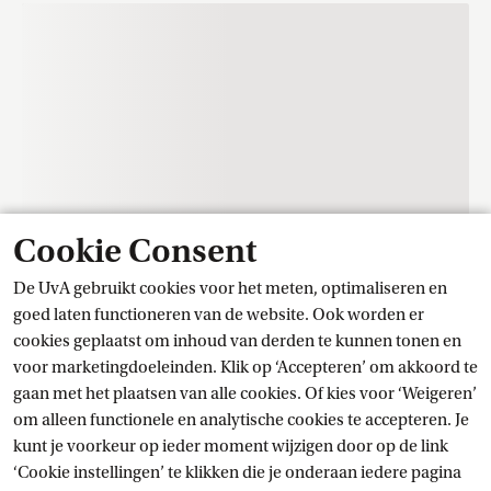
Cookie Consent
De UvA gebruikt cookies voor het meten, optimaliseren en
Contact
goed laten functioneren van de website. Ook worden er
cookies geplaatst om inhoud van derden te kunnen tonen en
voor marketingdoeleinden. Klik op ‘Accepteren’ om akkoord te
Trainingscentrum Student Services
gaan met het plaatsen van alle cookies. Of kies voor ‘Weigeren’
om alleen functionele en analytische cookies te accepteren. Je
kunt je voorkeur op ieder moment wijzigen door op de link
Stel je vraag
‘Cookie instellingen’ te klikken die je onderaan iedere pagina