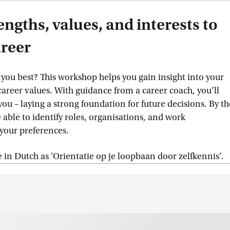
engths, values, and interests to
areer
 you best? This workshop helps you gain insight into your
d career values. With guidance from a career coach, you’ll
you – laying a strong foundation for future decisions. By th
e able to identify roles, organisations, and work
your preferences.
e in Dutch as 'Orientatie op je loopbaan door zelfkennis'.