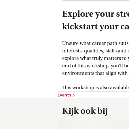
Explore your str
kickstart your c
Unsure what career path suits
interests, qualities, skills an
explore what truly matters to 
end of this workshop, you'll b
environments that align with 
This workshop is also availabl
Events
Kijk ook bij