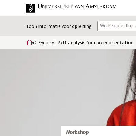
Welke opleiding v
Toon informatie voor opleiding:
Events
Self-analysis for career orientation
home
Workshop