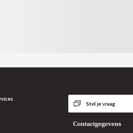
rvices
Stel je vraag
Contactgegevens