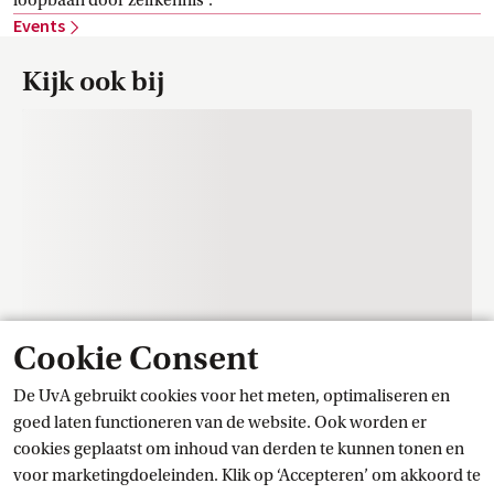
loopbaan door zelfkennis'.
Events
Kijk ook bij
Cookie Consent
De UvA gebruikt cookies voor het meten, optimaliseren en
Contact
goed laten functioneren van de website. Ook worden er
cookies geplaatst om inhoud van derden te kunnen tonen en
voor marketingdoeleinden. Klik op ‘Accepteren’ om akkoord te
Trainingscentrum Student Services