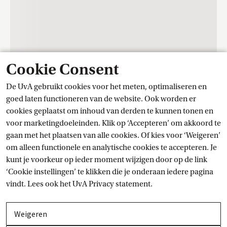
Cookie Consent
De UvA gebruikt cookies voor het meten, optimaliseren en
Contact
goed laten functioneren van de website. Ook worden er
cookies geplaatst om inhoud van derden te kunnen tonen en
voor marketingdoeleinden. Klik op ‘Accepteren’ om akkoord te
Trainingscentrum Student Services
gaan met het plaatsen van alle cookies. Of kies voor ‘Weigeren’
om alleen functionele en analytische cookies te accepteren. Je
kunt je voorkeur op ieder moment wijzigen door op de link
Stel je vraag
‘Cookie instellingen’ te klikken die je onderaan iedere pagina
vindt. Lees ook het
UvA Privacy
 statement.
Contactgegevens
Weigeren