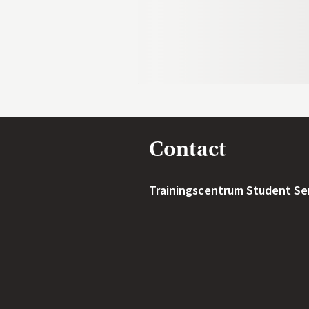
Contact
Trainingscentrum Student Se