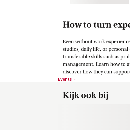
How to turn exp
Even without work experience,
studies, daily life, or persona
transferable skills such as pr
management. Learn how to app
discover how they can support
Events
Kijk ook bij