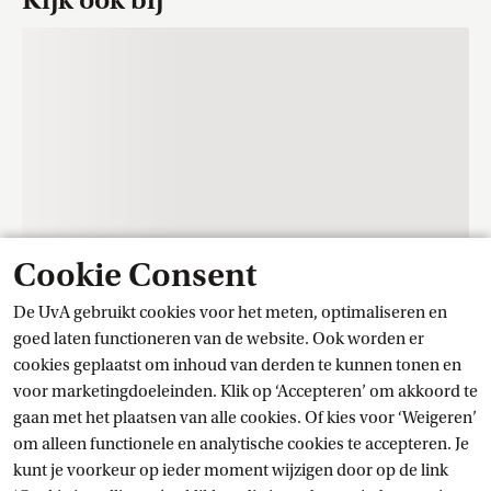
Kijk ook bij
Cookie Consent
De UvA gebruikt cookies voor het meten, optimaliseren en
Contact
goed laten functioneren van de website. Ook worden er
cookies geplaatst om inhoud van derden te kunnen tonen en
voor marketingdoeleinden. Klik op ‘Accepteren’ om akkoord te
Trainingscentrum Student Services
gaan met het plaatsen van alle cookies. Of kies voor ‘Weigeren’
om alleen functionele en analytische cookies te accepteren. Je
kunt je voorkeur op ieder moment wijzigen door op de link