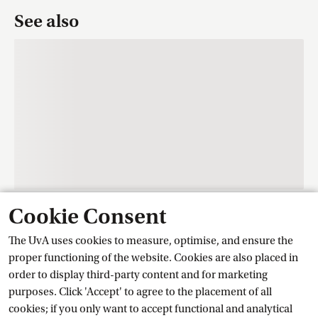
See also
Cookie Consent
Contact
The UvA uses cookies to measure, optimise, and ensure the
proper functioning of the website. Cookies are also placed in
order to display third-party content and for marketing
Training Centre Student Services
purposes. Click 'Accept' to agree to the placement of all
cookies; if you only want to accept functional and analytical