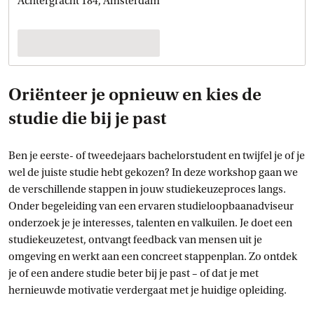
Achtergracht 184, Amsterdam
Oriënteer je opnieuw en kies de
studie die bij je past
Ben je eerste- of tweedejaars bachelorstudent en twijfel je of je
wel de juiste studie hebt gekozen? In deze workshop gaan we
de verschillende stappen in jouw studiekeuzeproces langs.
Onder begeleiding van een ervaren studieloopbaanadviseur
onderzoek je je interesses, talenten en valkuilen. Je doet een
studiekeuzetest, ontvangt feedback van mensen uit je
omgeving en werkt aan een concreet stappenplan. Zo ontdek
je of een andere studie beter bij je past – of dat je met
hernieuwde motivatie verdergaat met je huidige opleiding.