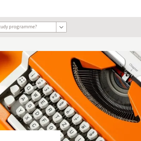
study programme?
show options