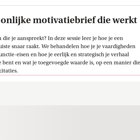
oonlijke motivatiebrief die werkt
ie je aanspreekt? In deze sessie leer je hoe je een
 juiste snaar raakt. We behandelen hoe je je vaardigheden
unctie-eisen en hoe je eerlijk en strategisch je verhaal
je bent en wat je toegevoegde waarde is, op een manier di
itaties.