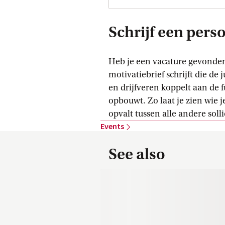
Schrijf een pers
Heb je een vacature gevonden d
motivatiebrief schrijft die de
en drijfveren koppelt aan de f
opbouwt. Zo laat je zien wie 
opvalt tussen alle andere sollic
Events
See also