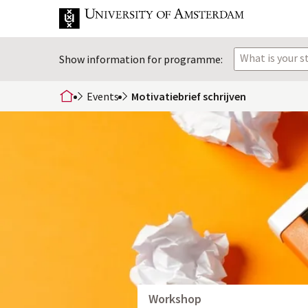
What is your 
Show information for programme:
Events
Motivatiebrief schrijven
home
Workshop