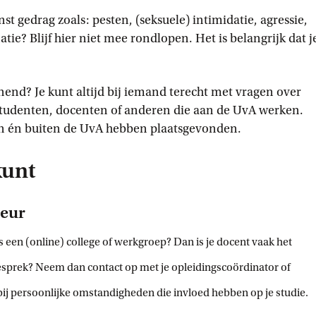
t gedrag zoals: pesten, (seksuele) intimidatie, agressie,
atie? Blijf hier niet mee rondlopen. Het is belangrijk dat j
nnend? Je kunt altijd bij iemand terecht met vragen over
udenten, docenten of anderen die aan de UvA werken.
n én buiten de UvA hebben plaatsgevonden.
kunt
seur
 een (online) college of werkgroep? Dan is je docent vaak het
 gesprek? Neem dan contact op met je opleidingscoördinator of
bij persoonlijke omstandigheden die invloed hebben op je studie.