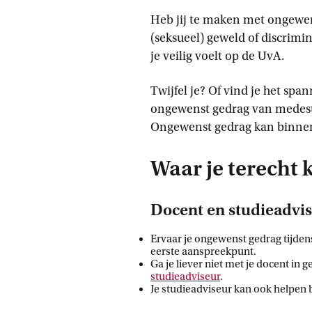
Heb jij te maken met ongewens
(seksueel) geweld of discrimin
je veilig voelt op de UvA.
Twijfel je? Of vind je het spa
ongewenst gedrag van medest
Ongewenst gedrag kan binne
Waar je terecht 
Docent en studieadvi
Ervaar je ongewenst gedrag tijdens
eerste aanspreekpunt.
Ga je liever niet met je docent in
studieadviseur
.
Je studieadviseur kan ook helpen 