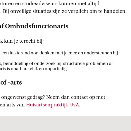
toren en studieadviseurs kunnen niet altijd
Bij onveilige situaties zijn ze verplicht om te handelen.
of Ombudsfunctionaris
 kun je terecht bij:
n een luisterend oor, denken met je mee en ondersteunen bij
s, bemiddeling of onderzoek bij structurele problemen of
 is onafhankelijk en onpartijdig.
f -arts
r ongewenst gedrag? Neem dan contact op met
en arts van
Huisartsenpraktijk
 UvA
.