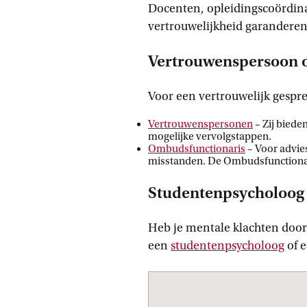
Docenten, opleidingscoördina
vertrouwelijkheid garanderen. 
Vertrouwenspersoon 
Voor een vertrouwelijk gesprek
Vertrouwenspersonen
– Zij biede
mogelijke vervolgstappen.
Ombudsfunctionaris
– Voor advie
misstanden. De Ombudsfunctionaris
Studentenpsycholoog o
Heb je mentale klachten doo
een
studentenpsycholoog
of e